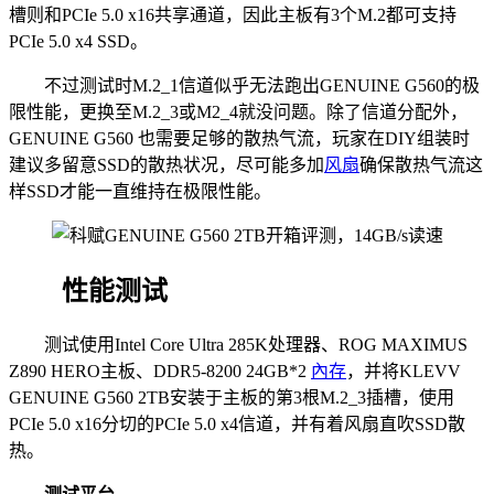
槽则和PCIe 5.0 x16共享通道，因此主板有3个M.2都可支持
PCIe 5.0 x4 SSD。
不过测试时M.2_1信道似乎无法跑出GENUINE G560的极
限性能，更换至M.2_3或M2_4就没问题。除了信道分配外，
GENUINE G560 也需要足够的散热气流，玩家在DIY组装时
建议多留意SSD的散热状况，尽可能多加
风扇
确保散热气流这
样SSD才能一直维持在极限性能。
性能测试
测试使用Intel Core Ultra 285K处理器、ROG MAXIMUS
Z890 HERO主板、DDR5-8200 24GB*2
內存
，并将KLEVV
GENUINE G560 2TB安装于主板的第3根M.2_3插槽，使用
PCIe 5.0 x16分切的PCIe 5.0 x4信道，并有着风扇直吹SSD散
热。