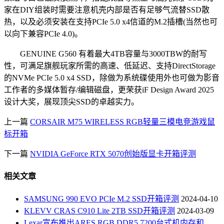
家在DIY组装时需要注意机壳内部是否有足够气流替SSD散
热，以及必须安装在支持PCIe 5.0 x4信道的M.2插槽(当然也可
以向下兼容PCIe 4.0)。
GENUINE G560 有着最大4TB容量与3000TBW的耐写
性，可满足旗舰玩家所需的高速、低延迟、支持DirectStorage
的NVMe PCIe 5.0 x4 SSD，除做为系统碟使用外也可做为影音
工作者的多媒体暂存/编辑磁盘，更荣获iF Design Award 2025
设计大奖，展现顶尖SSD的卓越实力。
上一篇
CORSAIR M75 WIRELESS RGB轻量三模电竞游戏鼠
标开箱
下一篇
NVIDIA GeForce RTX 5070创始版显卡开箱评测
相关文章
SAMSUNG 990 EVO PCIe M.2 SSD开箱评测
2024-04-10
KLEVV CRAS C910 Lite 2TB SSD开箱评测
2024-03-09
Lexar宣布推出ARES RGB DDR5 7200台式机内存和