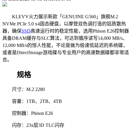
KLEVV火力展示新款「GENUINE G560」旗舰M.2
NVMe PCIe 5.0 x4固态硬盘，以摩登双色调打造的铝质散热
器，确保
SSD
高速运行时的稳定性能，选用Phison E26控制器
具备DRAM缓存与SLC算法，可达到循序读写14,000 MB/s、
12,000 MB/s的惊人性能，不论是做为极速低延迟的系统碟，
或者是DirectStorage游戏碟与专业用户的高速数据碟都非常适
合。
规格
尺寸：M.2 2280
容量：1TB、2TB、4TB
控制器：Phison E26
闪存：23x层3D TLC闪存