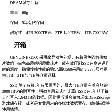
DRAM缓存：有
重量：68g
保固：5年有限保固
耐写性：4TB 3000TBW、2TB 1400TBW、1TB 700TBW
开箱
GENUINE G560 采用摩登双色外观，有着黑色的散热鳍
片数组与白色高质感铝质散热片，能有效压制SSD在高速运作
时的温度，确保传输性能的稳定;而G560采用M.2 2280尺寸提
供1TB、2TB与4TB等容量选择。
SSD 除了有着5年有限保固外，最大4TB容量有着夸张的
3000TBW的耐写性，稍微套用公式可计算出SSD在5年期间每
天可写入1.643TB的数据。因此相当适合做为玩家DirectStorage
游戏储存碟，或者是专业用户的多媒体数据暂存、编辑磁盘等
使用情境。