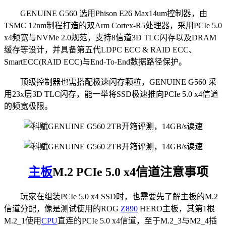
GENUINE G560 选用Phison E26 Max14um控制器，由
TSMC 12nm制程打造的双Arm Cortex-R5处理器，采用PCIe 5.0
x4频宽与NVMe 2.0规范，支持8信道3D TLC闪存以及DRAM
缓存等设计，并具备第五代LDPC ECC & RAID ECC、
SmartECC(RAID ECC)与End-To-End数据路径保护。
顶级控制器也需搭配极速闪存颗粒，GENUINE G560 采
用23x层3D TLC闪存，能一举将SSD极速推向PCIe 5.0 x4信道
的频宽极限。
主板
M.2 PCIe 5.0 x4信道注意事项
玩家在组装PCIe 5.0 x4 SSD时，也需要先了解主板的M.2
信道分配，像是测试使用的ROG
Z890
HERO主板，其第1根
M.2_1使用
CPU
直连的PCIe 5.0 x4信道，至于M.2_3与M2_4插