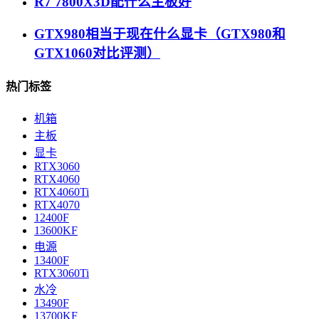
R7 7800X3D配什么主板好
GTX980相当于现在什么显卡（GTX980和
GTX1060对比评测）
热门标签
机箱
主板
显卡
RTX3060
RTX4060
RTX4060Ti
RTX4070
12400F
13600KF
电源
13400F
RTX3060Ti
水冷
13490F
13700KF