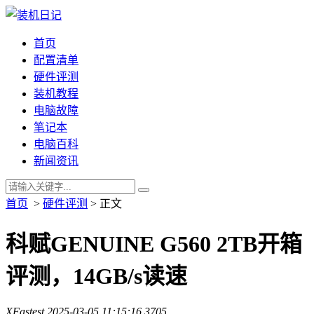
首页
配置清单
硬件评测
装机教程
电脑故障
笔记本
电脑百科
新闻资讯
首页
>
硬件评测
> 正文
科赋GENUINE G560 2TB开箱
评测，14GB/s读速
XFastest
2025-03-05 11:15:16
3705