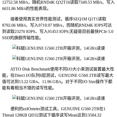
12752.58 MB/s，随机RND4K Q32T16读取7349.53 MB/s、写入
6631.86 MB/s的性能表现。
接着使用真实世界性能测试，循序SEQ1M Q1T1读取
8792.06 MB/s、写入9719.97 MB/s，而随机RND4K IOPS可达
到读取23270 IOPS、写入91453 IOPS;无疑是目前最快PCIe 5.0
SSD的旗舰传输性能。
ATTO Disk Benchmark使用不同I/O大小来测试装置最大性
能，在Direct I/O队列8层测试，GENUINE G560 2TB读写最大
值可达到13.22 GB/s、11.96 GB/s。对于不同I/O Size操作下都
能有着相当不错的读写性能。
便利的ezIOmeter测试工具，GENUINE G560 2TB在1
Thread 128KB QD32测试下循序读写Mean达到13584.32