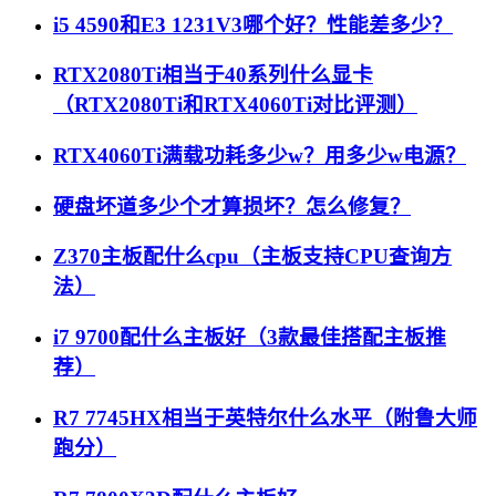
i5 4590和E3 1231V3哪个好？性能差多少？
RTX2080Ti相当于40系列什么显卡
（RTX2080Ti和RTX4060Ti对比评测）
RTX4060Ti满载功耗多少w？用多少w电源？
硬盘坏道多少个才算损坏？怎么修复？
Z370主板配什么cpu（主板支持CPU查询方
法）
i7 9700配什么主板好（3款最佳搭配主板推
荐）
R7 7745HX相当于英特尔什么水平（附鲁大师
跑分）