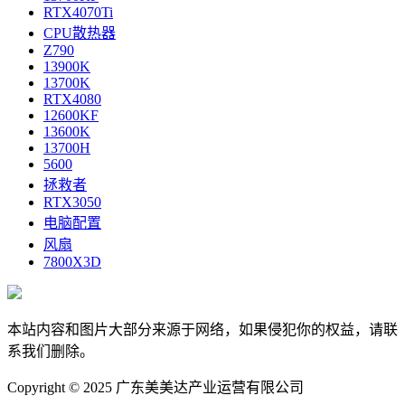
RTX4070Ti
CPU散热器
Z790
13900K
13700K
RTX4080
12600KF
13600K
13700H
5600
拯救者
RTX3050
电脑配置
风扇
7800X3D
本站内容和图片大部分来源于网络，如果侵犯你的权益，请联
系我们删除。
Copyright © 2025 广东美美达产业运营有限公司